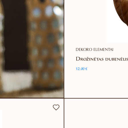
DEKORO ELEMENTAI
Drožinėtas dubenėlis
12.00
€