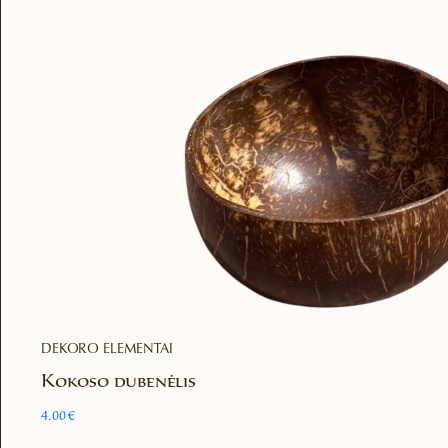
DEKORO ELEMENTAI
Kokoso dubenėlis
4.00
€