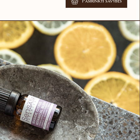
Pasirinkti savybes