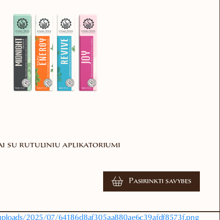
iai su rutuliniu aplikatoriumi
Pasirinkti savybes