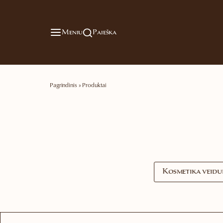
Meniu
Paieška
Pagrindinis
»
Produktai
Kosmetika veidu