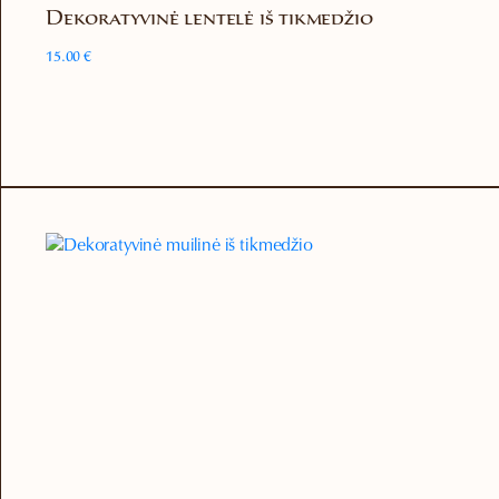
Dekoratyvinė lentelė iš tikmedžio
15.00
€