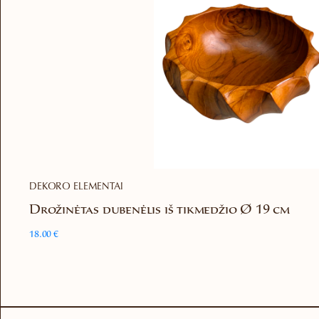
DEKORO ELEMENTAI
Drožinėtas dubenėlis iš tikmedžio Ø 19 cm
18.00
€