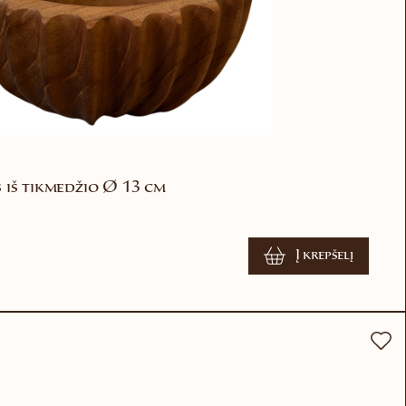
 iš tikmedžio Ø 13 cm
Į krepšelį