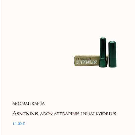
AROMATERAPIJA
Asmeninis aromaterapinis inhaliatorius
14.00
€