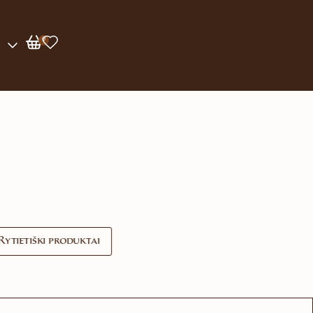
0
Rytietiški produktai