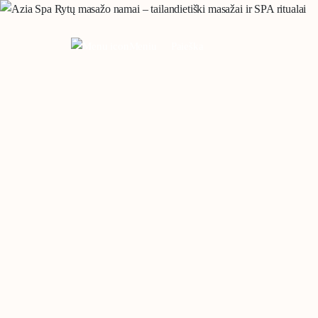
Meniu
Paieška