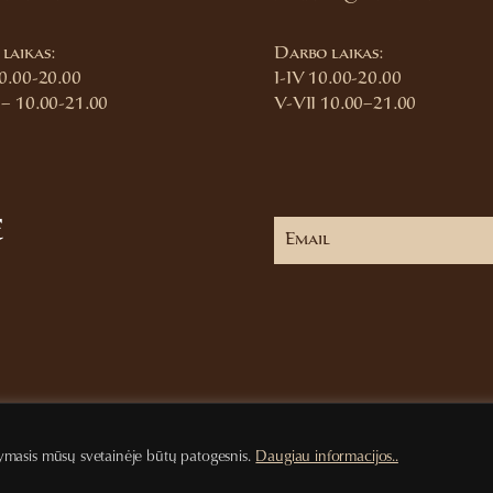
laikas:
Darbo laikas:
10.00-20.00
I-IV 10.00-20.00
 – 10.00-21.00
V-VII 10.00–21.00
e
ymasis mūsų svetainėje būtų patogesnis.
Daugiau informacijos..