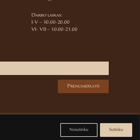
Darbo laikas:
I-V – 10.00-20.00
VI- VII – 10.00-21.00
Prenumeruoti
Nesutinku
Sutinku