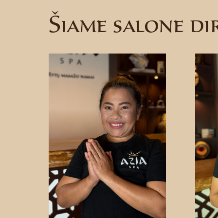
Šiame salone di