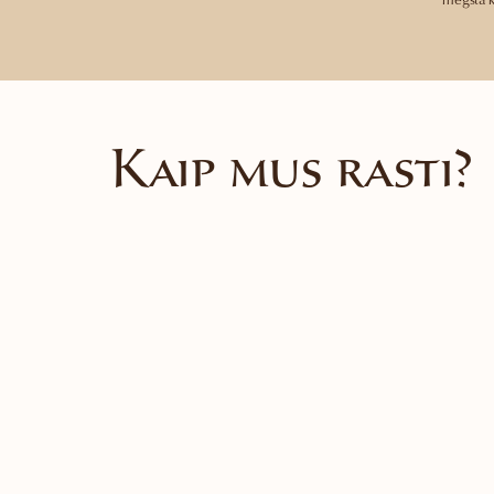
mėgsta ke
Kaip mus rasti?