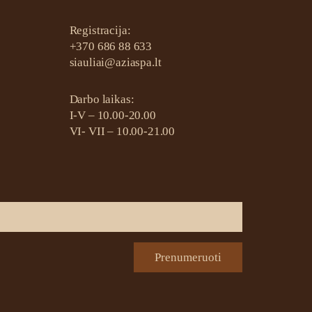
Registracija:
+370 686 88 633
siauliai@aziaspa.lt
Darbo laikas:
I-V – 10.00-20.00
VI- VII – 10.00-21.00
Prenumeruoti