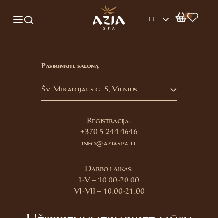
0
LT
Pasirinkite saloną
Šv. Mikalojaus g. 5, Vilnius
Registracija:
+370 5 244 4646
info@aziaspa.lt
Darbo laikas:
I-V – 10.00-20.00
VI-VII – 10.00-21.00