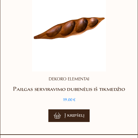
DEKORO ELEMENTAI
Pailgas serviravimo dubenėlis iš tikmedžio
19.00
€
Į krepšelį