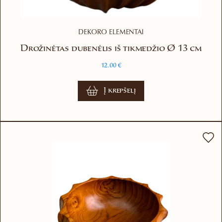
DEKORO ELEMENTAI
Drožinėtas dubenėlis iš tikmedžio Ø 13 cm
12.00
€
Į krepšelį