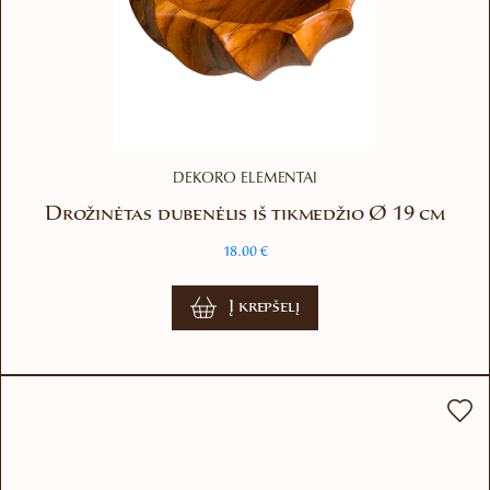
DEKORO ELEMENTAI
Drožinėtas dubenėlis iš tikmedžio Ø 19 cm
18.00
€
Į krepšelį