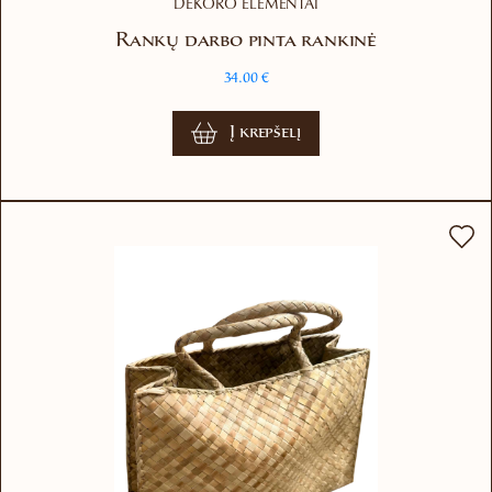
DEKORO ELEMENTAI
Rankų darbo pinta rankinė
34.00
€
Į krepšelį