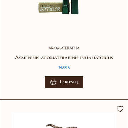
AROMATERAPIJA
Asmeninis aromaterapinis inhaliatorius
14.00
€
Į krepšelį