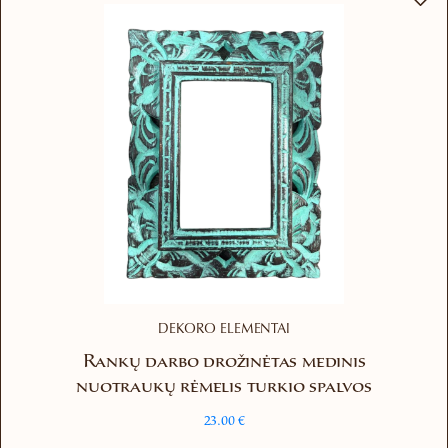
DEKORO ELEMENTAI
Rankų darbo drožinėtas medinis
nuotraukų rėmelis turkio spalvos
23.00
€