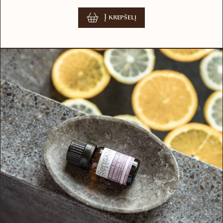
Į krepšelį