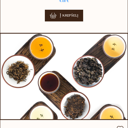
4.00
€
Į krepšelį