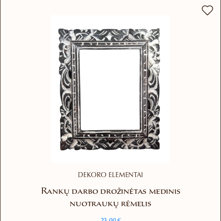
DEKORO ELEMENTAI
Rankų darbo drožinėtas medinis
nuotraukų rėmelis
23.00
€