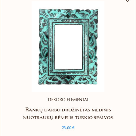
DEKORO ELEMENTAI
Rankų darbo drožinėtas medinis
nuotraukų rėmelis turkio spalvos
23.00
€