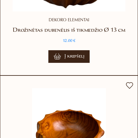
DEKORO ELEMENTAI
Drožinėtas dubenėlis iš tikmedžio Ø 13 cm
12.00
€
Į krepšelį