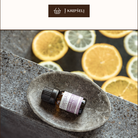
Į krepšelį