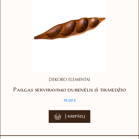
DEKORO ELEMENTAI
Pailgas serviravimo dubenėlis iš tikmedžio
19.00
€
Į krepšelį