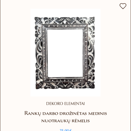
DEKORO ELEMENTAI
Rankų darbo drožinėtas medinis
nuotraukų rėmelis
23.00
€