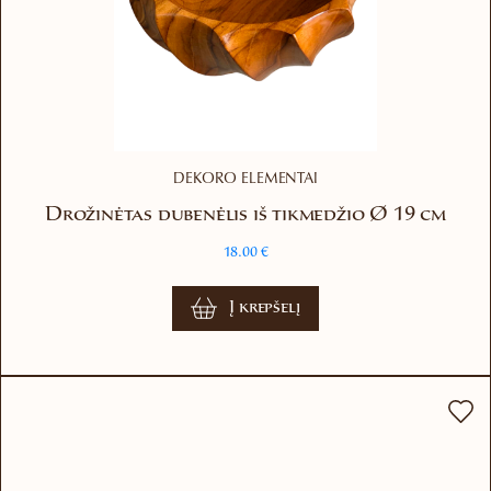
DEKORO ELEMENTAI
Drožinėtas dubenėlis iš tikmedžio Ø 19 cm
18.00
€
Į krepšelį