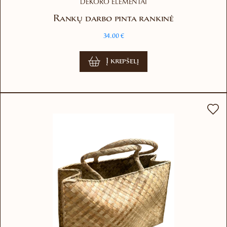
DEKORO ELEMENTAI
Rankų darbo pinta rankinė
34.00
€
Į krepšelį