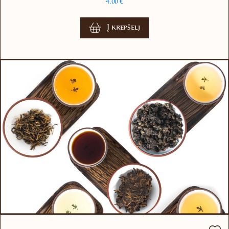
4.00
€
Į krepšelį