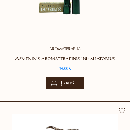
AROMATERAPIJA
Asmeninis aromaterapinis inhaliatorius
14.00
€
Į krepšelį