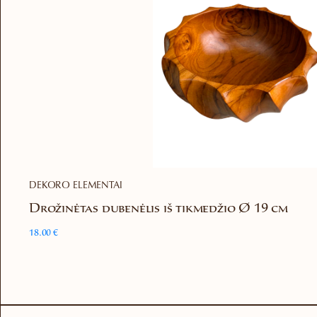
DEKORO ELEMENTAI
Drožinėtas dubenėlis iš tikmedžio Ø 19 cm
18.00
€