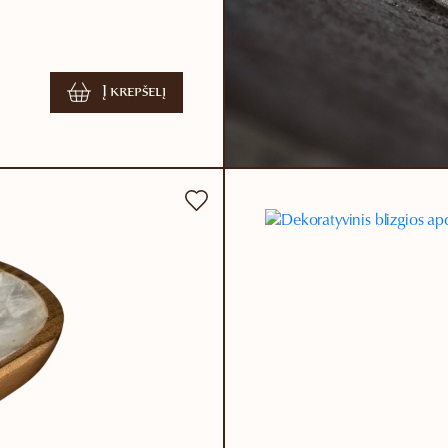
Į krepšelį