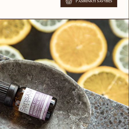
Pasirinkti savybes