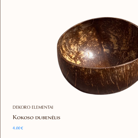
DEKORO ELEMENTAI
Kokoso dubenėlis
4.00
€