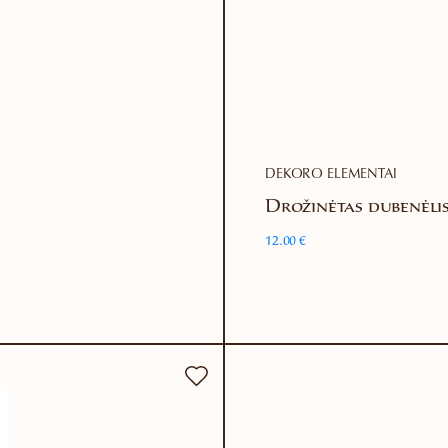
DEKORO ELEMENTAI
Drožinėtas dubenėlis
12.00
€