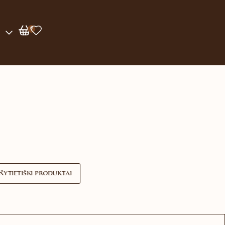
0
Rytietiški produktai