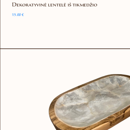
Dekoratyvinė lentelė iš tikmedžio
15.00
€