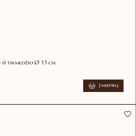
 iš tikmedžio Ø 13 cm
Į krepšelį