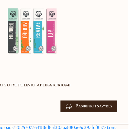
iai su rutuliniu aplikatoriumi
Pasirinkti savybes