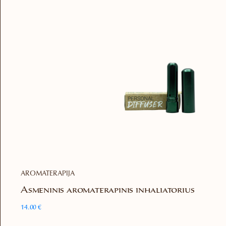
AROMATERAPIJA
Asmeninis aromaterapinis inhaliatorius
14.00
€