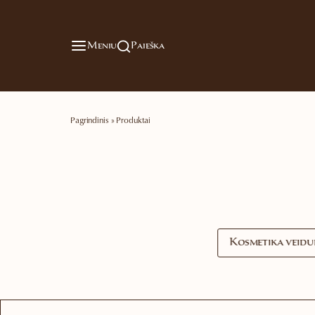
Meniu
Paieška
Pagrindinis
»
Produktai
Kosmetika veidu