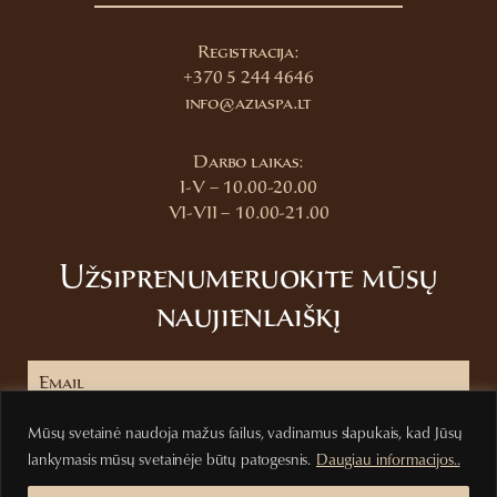
Registracija:
+370 5 244 4646
info@aziaspa.lt
Darbo laikas:
I-V – 10.00-20.00
VI-VII – 10.00-21.00
Užsiprenumeruokite mūsų
naujienlaiškį
Mūsų svetainė naudoja mažus failus, vadinamus slapukais, kad Jūsų
Prenumeruoti
lankymasis mūsų svetainėje būtų patogesnis.
Daugiau informacijos..