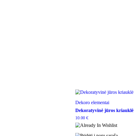
Dekoro elementai
Dekoratyvinė jūros kriauklė
10.00
€