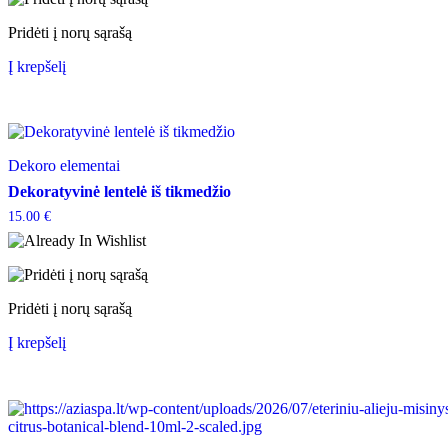
Pridėti į norų sąrašą
Į krepšelį
Dekoro elementai
Dekoratyvinė lentelė iš tikmedžio
15.00
€
Pridėti į norų sąrašą
Į krepšelį