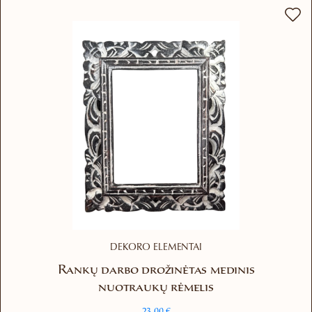
DEKORO ELEMENTAI
Rankų darbo drožinėtas medinis
nuotraukų rėmelis
23.00
€