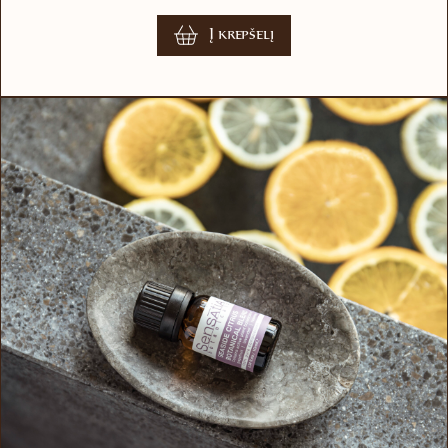
Į krepšelį