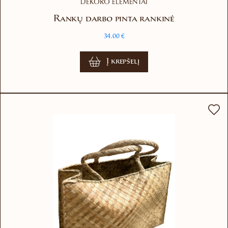
DEKORO ELEMENTAI
Rankų darbo pinta rankinė
34.00
€
Į krepšelį