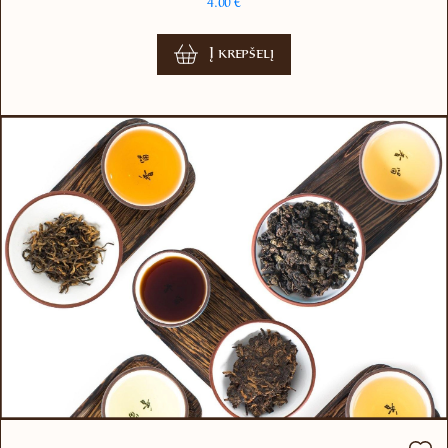
4.00
€
Į krepšelį