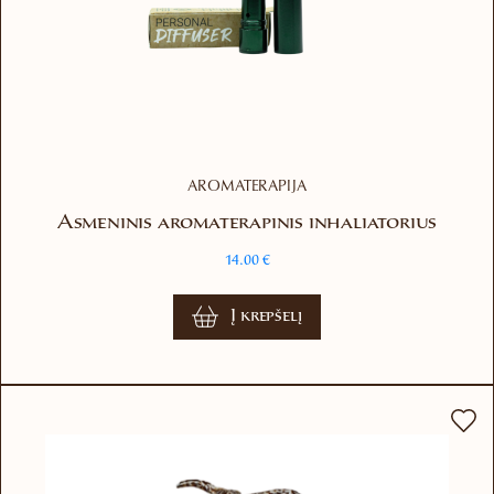
AROMATERAPIJA
Asmeninis aromaterapinis inhaliatorius
14.00
€
Į krepšelį