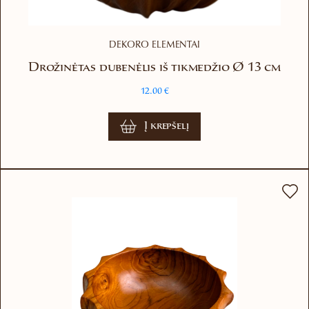
DEKORO ELEMENTAI
Drožinėtas dubenėlis iš tikmedžio Ø 13 cm
12.00
€
Į krepšelį