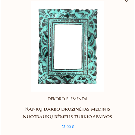
DEKORO ELEMENTAI
Rankų darbo drožinėtas medinis
nuotraukų rėmelis turkio spalvos
23.00
€