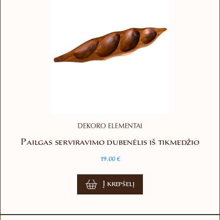
DEKORO ELEMENTAI
Pailgas serviravimo dubenėlis iš tikmedžio
19.00
€
Į krepšelį