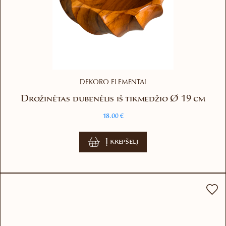
DEKORO ELEMENTAI
Drožinėtas dubenėlis iš tikmedžio Ø 19 cm
18.00
€
Į krepšelį