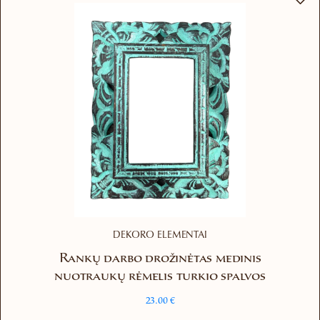
DEKORO ELEMENTAI
Rankų darbo drožinėtas medinis
nuotraukų rėmelis turkio spalvos
23.00
€