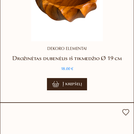
DEKORO ELEMENTAI
Drožinėtas dubenėlis iš tikmedžio Ø 19 cm
18.00
€
Į krepšelį