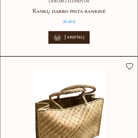
DEKORO ELEMENTAI
Rankų darbo pinta rankinė
34.00
€
Į krepšelį