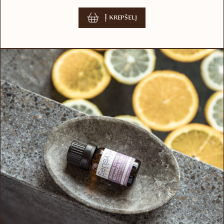
Į krepšelį