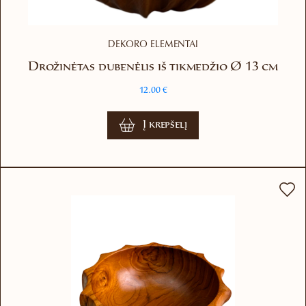
DEKORO ELEMENTAI
Drožinėtas dubenėlis iš tikmedžio Ø 13 cm
12.00
€
Į krepšelį