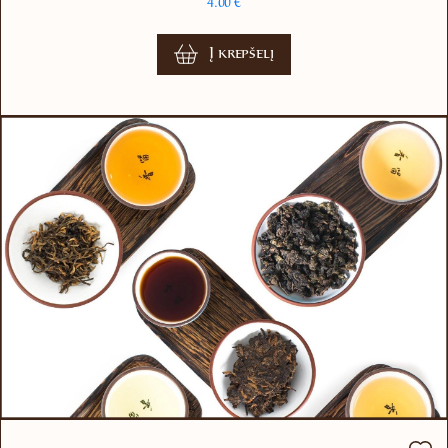
4.00
€
Į krepšelį