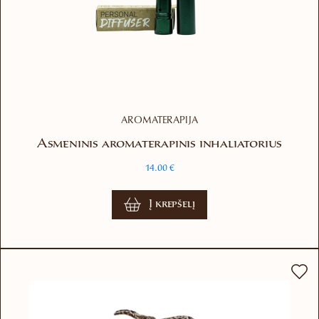
AROMATERAPIJA
Asmeninis aromaterapinis inhaliatorius
14.00
€
Į krepšelį