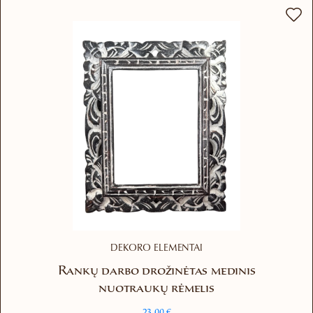
DEKORO ELEMENTAI
Rankų darbo drožinėtas medinis
nuotraukų rėmelis
23.00
€