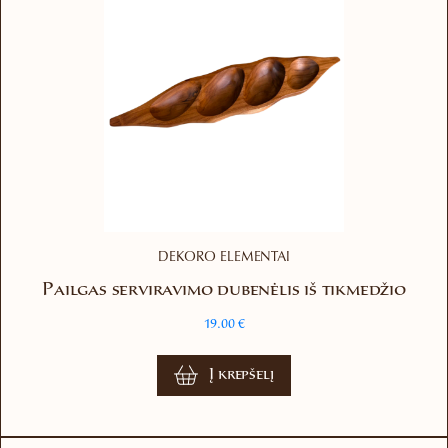
DEKORO ELEMENTAI
Pailgas serviravimo dubenėlis iš tikmedžio
19.00
€
Į krepšelį