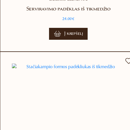
Serviravimo padėklas iš tikmedžio
24.00
€
Į krepšelį