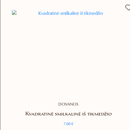
DOVANOS
Kvadratinė smilkalinė iš tikmedžio
7.00
€