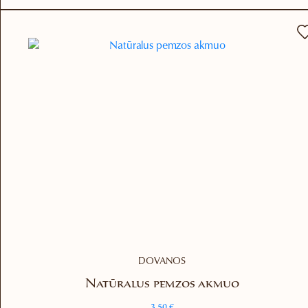
DOVANOS
Natūralus pemzos akmuo
3.50
€