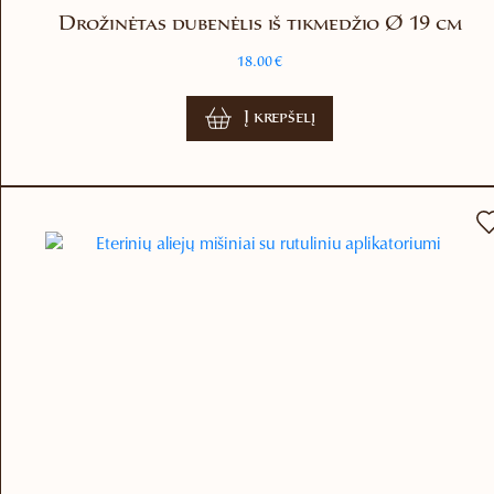
Drožinėtas dubenėlis iš tikmedžio Ø 19 cm
18.00
€
Į krepšelį