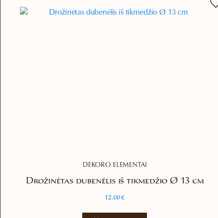
DEKORO ELEMENTAI
Drožinėtas dubenėlis iš tikmedžio Ø 13 cm
12.00
€