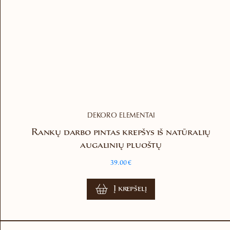
DEKORO ELEMENTAI
Rankų darbo pintas krepšys iš natūralių
augalinių pluoštų
39.00
€
Į krepšelį