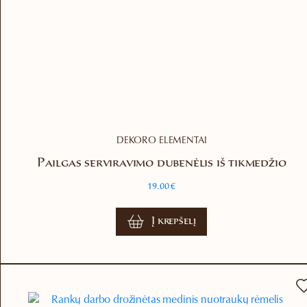
DEKORO ELEMENTAI
Pailgas serviravimo dubenėlis iš tikmedžio
19.00
€
Į krepšelį