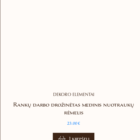
DEKORO ELEMENTAI
Rankų darbo drožinėtas medinis nuotraukų
rėmelis
23.00
€
Į krepšelį