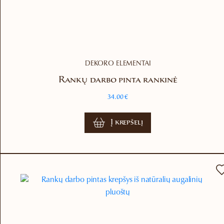
DEKORO ELEMENTAI
Rankų darbo pinta rankinė
34.00
€
Į krepšelį