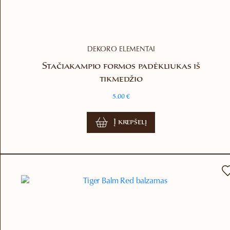
DEKORO ELEMENTAI
Stačiakampio formos padėkliukas iš
tikmedžio
5.00
€
Į krepšelį