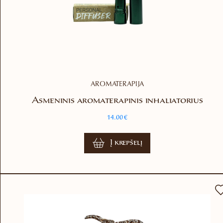
AROMATERAPIJA
Asmeninis aromaterapinis inhaliatorius
14.00
€
Į krepšelį