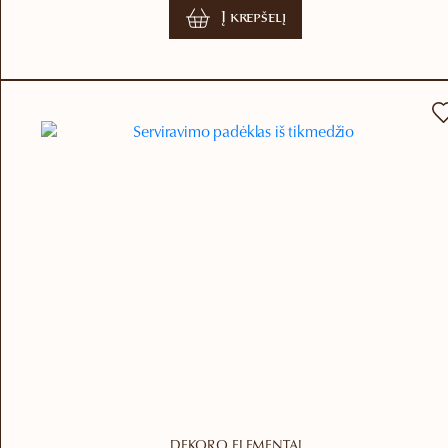
Į krepšelį
DEKORO ELEMENTAI