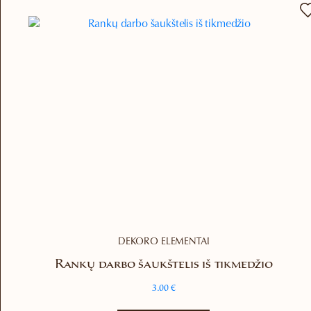
DEKORO ELEMENTAI
Rankų darbo šaukštelis iš tikmedžio
3.00
€