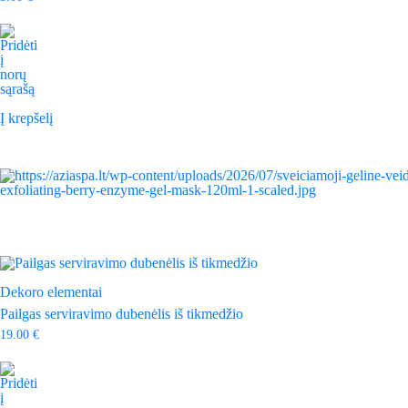
Į krepšelį
Dekoro elementai
Pailgas serviravimo dubenėlis iš tikmedžio
19.00
€