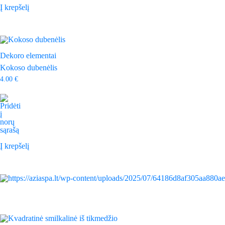
Į krepšelį
Dekoro elementai
Kokoso dubenėlis
4.00
€
Į krepšelį