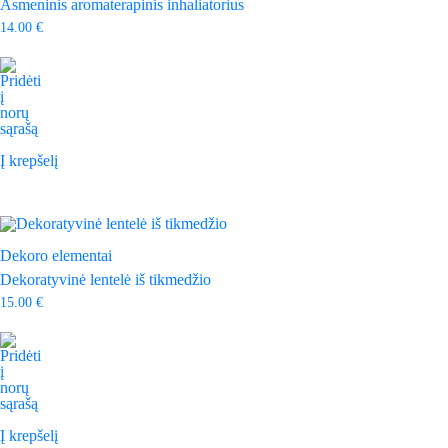
Asmeninis aromaterapinis inhaliatorius
14.00
€
Į krepšelį
Dekoro elementai
Dekoratyvinė lentelė iš tikmedžio
15.00
€
Į krepšelį