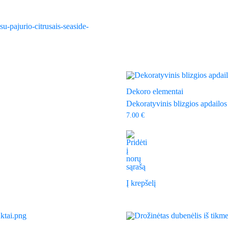
Dekoro elementai
Dekoratyvinis blizgios apdailos
7.00
€
Į krepšelį