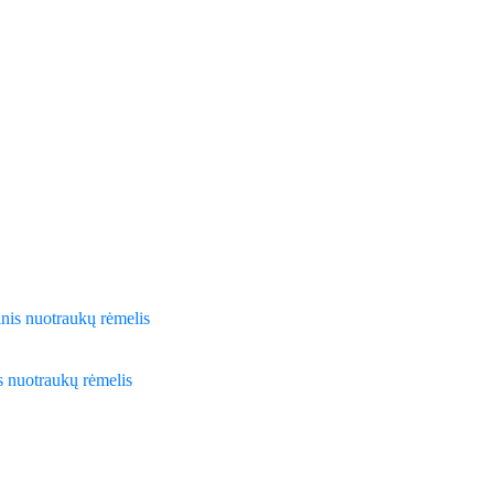
s nuotraukų rėmelis