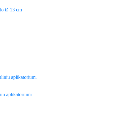
žio Ø 13 cm
iniu aplikatoriumi