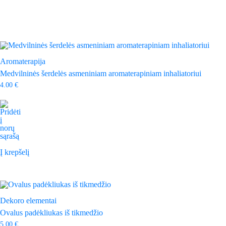
Aromaterapija
Medvilninės šerdelės asmeniniam aromaterapiniam inhaliatoriui
4.00
€
Į krepšelį
Dekoro elementai
Ovalus padėkliukas iš tikmedžio
5.00
€