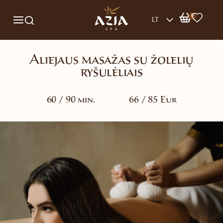
0
LT
Aliejaus masažas su žolelių
ryšulėliais
60 / 90 min.
66 / 85 Eur