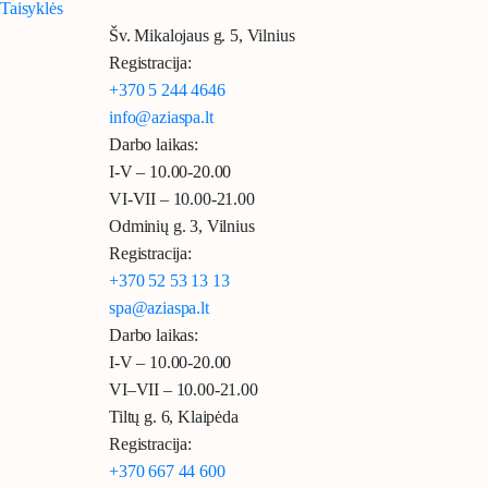
Taisyklės
Šv. Mikalojaus g. 5, Vilnius
Registracija:
+370 5 244 4646
info@aziaspa.lt
Darbo laikas:
I-V – 10.00-20.00
VI-VII – 10.00-21.00
Odminių g. 3, Vilnius
Registracija:
+370 52 53 13 13
spa@aziaspa.lt
Darbo laikas:
I-V – 10.00-20.00
VI–VII – 10.00-21.00
Tiltų g. 6, Klaipėda
Registracija:
+370 667 44 600