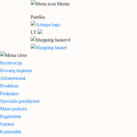
Meniu
Paieška
LT
0
Rezervacija
Dovanų kuponai
Abonementai
Produktai
Paslaugos
Specialūs pasiūlymai
Mano paskyra
Pagrindinis
Salonai
Kainoraštis