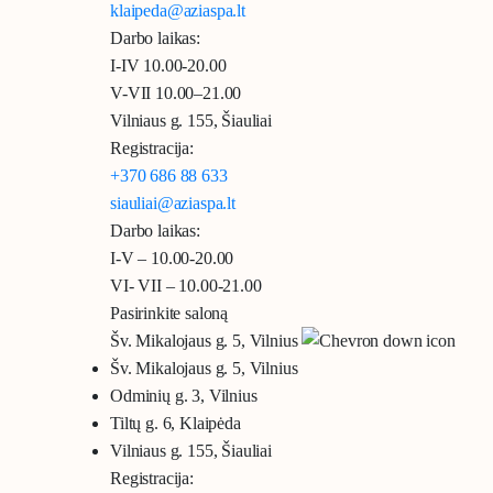
klaipeda@aziaspa.lt
Darbo laikas:
I-IV 10.00-20.00
V-VII 10.00–21.00
Vilniaus g. 155, Šiauliai
Registracija:
+370 686 88 633
siauliai@aziaspa.lt
Darbo laikas:
I-V – 10.00-20.00
VI- VII – 10.00-21.00
Pasirinkite saloną
Šv. Mikalojaus g. 5, Vilnius
Šv. Mikalojaus g. 5, Vilnius
Odminių g. 3, Vilnius
Tiltų g. 6, Klaipėda
Vilniaus g. 155, Šiauliai
Registracija: