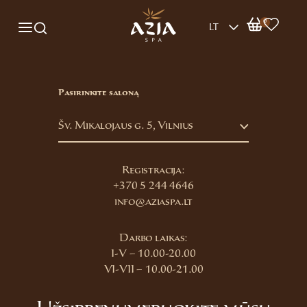
0
LT
Pasirinkite saloną
Šv. Mikalojaus g. 5, Vilnius
Registracija:
+370 5 244 4646
info@aziaspa.lt
Darbo laikas:
I-V – 10.00-20.00
VI-VII – 10.00-21.00