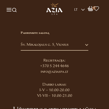
0
LT
Pasirinkite saloną
Šv. Mikalojaus g. 5, Vilnius
Registracija:
+370 5 244 4646
info@aziaspa.lt
Darbo laikas:
I-V – 10.00-20.00
VI-VII – 10.00-21.00