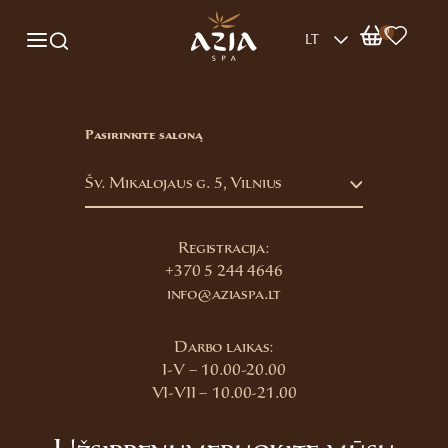
0
LT
Pasirinkite saloną
Šv. Mikalojaus g. 5, Vilnius
Registracija:
+370 5 244 4646
info@aziaspa.lt
Darbo laikas:
I-V – 10.00-20.00
VI-VII – 10.00-21.00