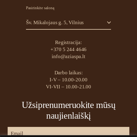
Pasirinkite saloną
Šv. Mikalojaus g. 5, Vilnius
Registracija:
+370 5 244 4646
info@aziaspa.lt
Darbo laikas:
I-V – 10.00-20.00
VI-VII – 10.00-21.00
Užsiprenumeruokite mūsų
naujienlaiškį