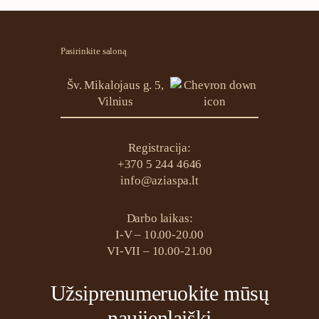
rožė”
Pasirinkite saloną
Šv. Mikalojaus g. 5,
Vilnius
Registracija:
+370 5 244 4646
info@aziaspa.lt
Darbo laikas:
I-V – 10.00-20.00
VI-VII – 10.00-21.00
Užsiprenumeruokite mūsų
naujienlaiškį