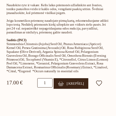
Naudokite ryte ir vakare. Kelis lašus priemonės užlašinkite ant švarios,
toniku paruoštos veido ir kaklo odos, vengdami paakių srities. Švelniai
įmasažuokite, kol priemonė visiškai įsigers.
Jeigu kosmetikos priemonę naudojate pirmą kartą, rekomenduojame atlikti
lopo testą. Nedidelį priemonės kiekį užtepkite ant vidinės riešo pusės. Jei
per 24 val. nepasireiškė nepageidaujama odos reakcija, pavyzdžiui,
paraudimas ar niežulys, priemonę galite naudoti.
Sudėtis (INCI)
Simmondsia Chinensis (Jojoba) Seed Oil, Prunus Armeniaca (Apricot)
Kernel Oil, Persea Gratissima (Avocado) Oil, Rosa Rubiginosa Seed Oil,
Squalane (Olive Derived), Argania Spinosa Kernel Oil, Pelargonium
Graveolens Oil, Borago Officinalis Seed Oil, Oenothera Biennis (Evening
Primrose) Oil, Tocopherol (Vitamin E), *Citronellol, Citrus Limon (Lemon)
Peel Oil, *Limonene, *Geraniol, Pelargonium Graveolens Extract, Rosa
Damascena Extract, Rosmarinus Officinalis (Rosemary) Extract, *Linalool,
*Citral, *Eugenol *Occurs naturally in essential oils
produkto
17.00
€
Į KREPŠELĮ
kiekis:
Drėkinamasis
veido
aliejus
“Kleopatros