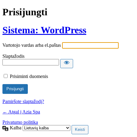
Prisijungti
Sistema: WordPress
Vartotojo vardas arba el.paštas
Slaptažodis
Prisiminti duomenis
Pamiršote slaptažodį?
← Atgal į Azia Spa
Privatumo politika
Kalba