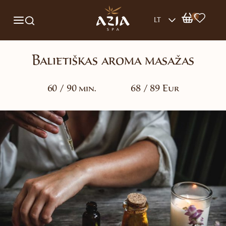
0
LT
Balietiškas aroma masažas
60 / 90 min.
68 / 89 Eur