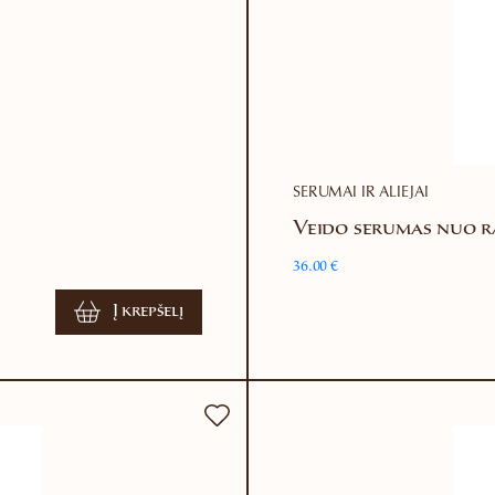
SERUMAI IR ALIEJAI
Veido serumas nuo r
36.00
€
Į krepšelį