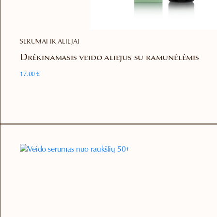
SERUMAI IR ALIEJAI
Drėkinamasis veido aliejus su ramunėlėmis
17.00
€