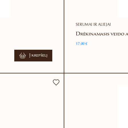
SERUMAI IR ALIEJAI
Drėkinamasis veido a
17.00
€
Į krepšelį