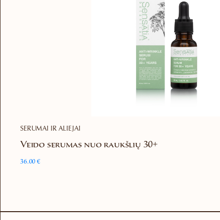
SERUMAI IR ALIEJAI
Veido serumas nuo raukšlių 30+
36.00
€