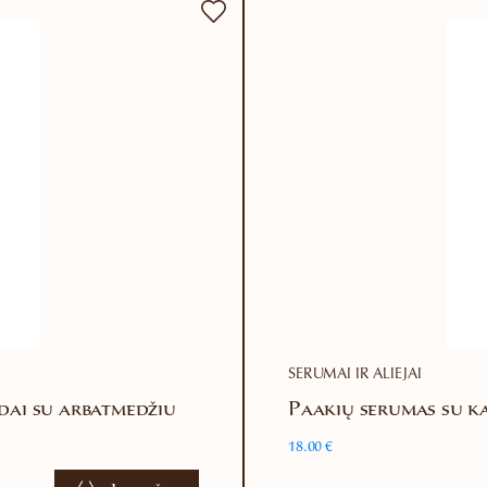
SERUMAI IR ALIEJAI
odai su arbatmedžiu
Paakių serumas su ka
18.00
€