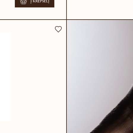
Į krepšelį