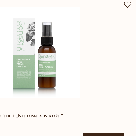
eidui „Kleopatros rožė“