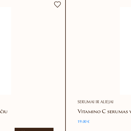
SERUMAI IR ALIEJAI
čiu
Vitamino C serumas v
19.00
€