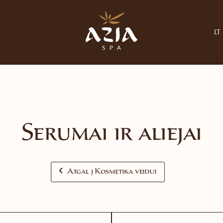
LT
Serumai ir aliejai
Atgal į Kosmetika veidui