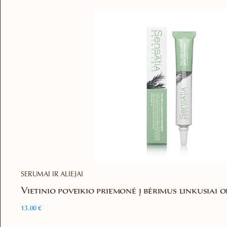
SERUMAI IR ALIEJAI
Vietinio poveikio priemonė į bėrimus linkusiai 
13.00
€