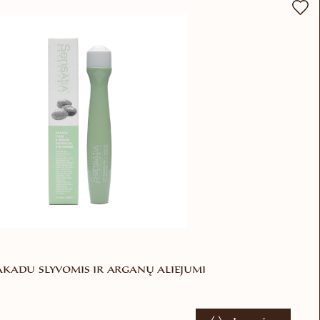
kadu slyvomis ir arganų aliejumi