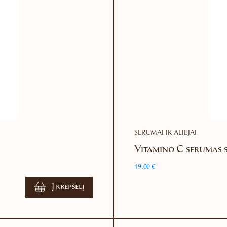
SERUMAI IR ALIEJAI
Vitamino C serumas s
19.00
€
Į krepšelį