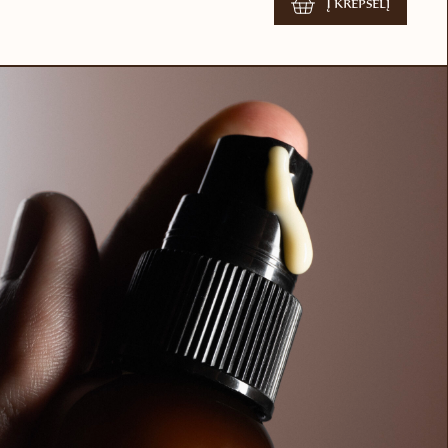
Į krepšelį