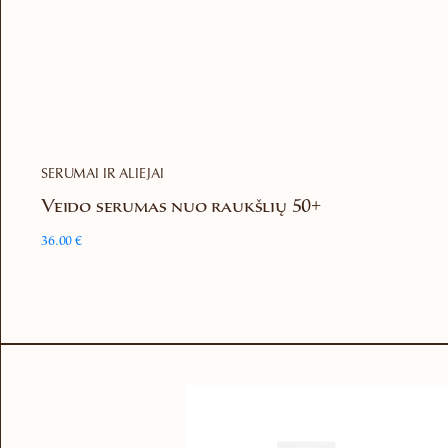
SERUMAI IR ALIEJAI
Veido serumas nuo raukšlių 50+
36.00
€