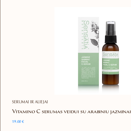
SERUMAI IR ALIEJAI
Vitamino C serumas veidui su arabiniu jazminai
19.00
€